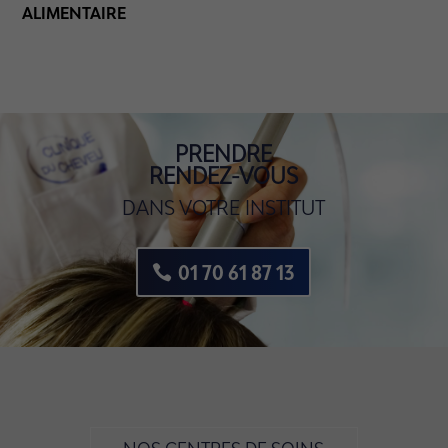
ALIMENTAIRE
PRENDRE
RENDEZ-VOUS
DANS VOTRE INSTITUT
01 70 61 87 13