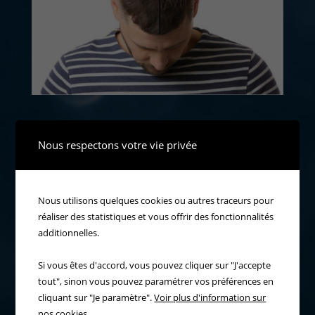
Nous respectons votre vie privée
Nous utilisons quelques cookies ou autres traceurs pour
réaliser des statistiques et vous offrir des fonctionnalités
additionnelles.
Si vous êtes d'accord, vous pouvez cliquer sur "J'accepte
tout", sinon vous pouvez paramétrer vos préférences en
cliquant sur "Je paramètre".
Voir plus d'information sur
nos cookies