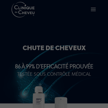
CHUTE DE CHEVEUX
86 À 99% D’EFFICACITÉ PROUVÉE
TESTÉE SOUS CONTRÔLE MÉDICAL