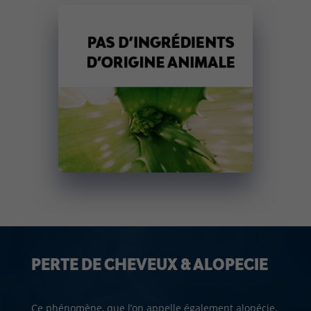
PERTE DE CHEVEUX & ALOPECIE
Ce phénomène, que l’on appelle également alopécie,