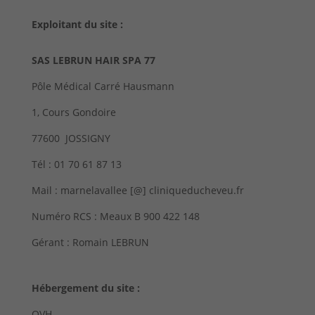
Exploitant du site :
SAS LEBRUN HAIR SPA 77
Pôle Médical Carré Hausmann
1, Cours Gondoire
77600 JOSSIGNY
Tél : 01 70 61 87 13
Mail :
marnelavallee
[@] cliniqueducheveu.fr
Numéro RCS :
Meaux B 900 422 148
Gérant : Romain LEBRUN
Hébergement du site :
OVH