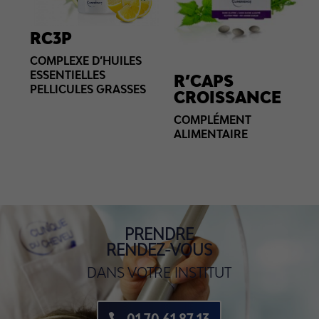
RC3P
COMPLEXE D’HUILES
ESSENTIELLES
R’CAPS
PELLICULES GRASSES
CROISSANCE
COMPLÉMENT
ALIMENTAIRE
PRENDRE
RENDEZ-VOUS
DANS VOTRE INSTITUT
01 70 61 87 13