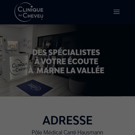
DES SPÉCIALISTES
À VOTRE ÉCOUTE
À MARNE LA VALLÉE
ADRESSE
Pôle Médical Carré Hausmann